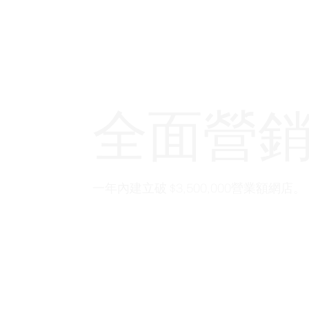
全面營
一年內建立破 $3,500,000營業額網店。