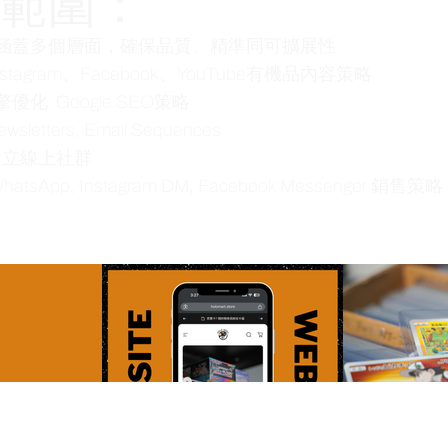
範圍：
涵蓋多個層面，確保品質、精準同可擴展性:
stagram、Facebook、YouTube有機品內容策略
化: Google SEO策略
letters, Email Sequences
建立線上社群
WhatsApp, Instagram DM, Facebook Messenger 銷售策略